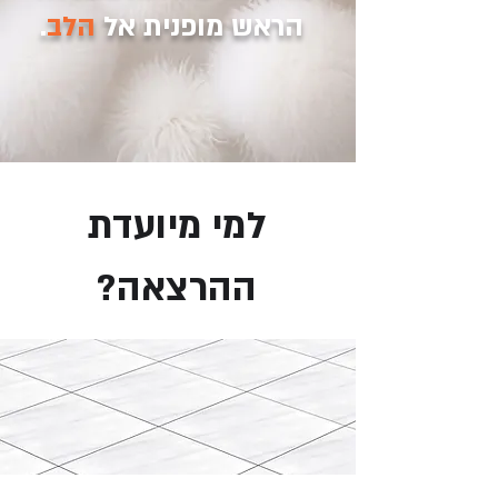
הראש מופנית אל
הלב
.
למי מיועדת
ההרצאה?