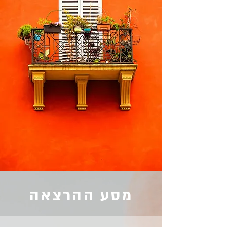
מסע ההרצאה