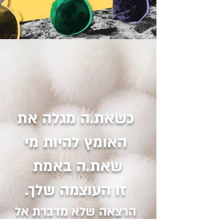
כשאת.ה מגלה את
האומץ להיות מי
שאת.ה באמת
זו העוצמה שלך.
הרצאה שלא מדברת אל